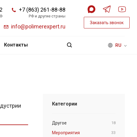
2
+7 (863) 261-88-88
РФ
РФ и другие страны
Заказать звонок
info@polimerexpert.ru
Контакты
RU
Категории
ндустрии
Другое
18
Мероприятия
33