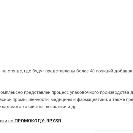
на стенде, где будут представлены более 40 позиций добавок
 комплексно представлен процесс упаковочного производства 
еской промышленности, медицины и фармацевтики, а также пр
кладского хозяйства, логистики и др.
авки по
ПРОМОКОДУ: RPYSB