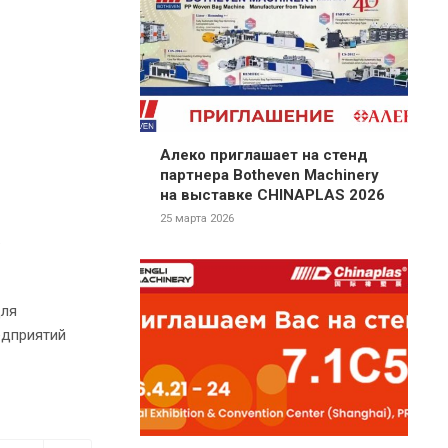
Алеко приглашает на стенд
партнера Botheven Machinery
на выставке CHINAPLAS 2026
25 марта 2026
.
для
едприятий