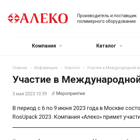
Производитель и поставщик
полимерного оборудования
Компания
Каталог
Главная
Информация
Новости
Участие в Международной в
Участие в Международной
// Мероприятия
3 мая 2023 10:39
В период с 6 по 9 июня 2023 года в Москве со
RosUpack 2023. Компания «Алеко» примет участ