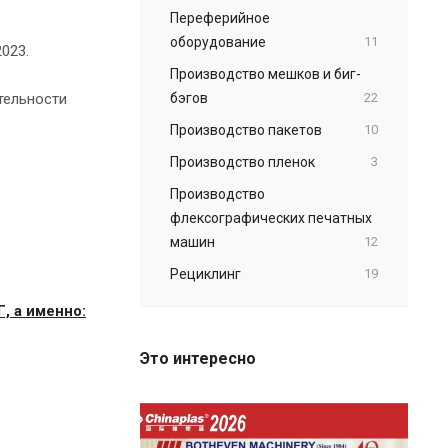
Переферийное
оборудование
11
023.
Производство мешков и биг-
тельности
бэгов
22
Производство пакетов
10
Производство пленок
3
Производство
флексографических печатных
машин
12
Рециклинг
19
, а именно:
Это интересно