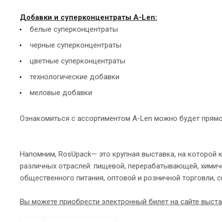
Добавки и суперконцентраты A-Len:
белые суперконцентраты
черные суперконцентраты
цветные суперконцентраты
технологические добавки
меловые добавки
Ознакомиться с ассортиментом A-Len можно будет прямо 
Напомним, RosUpack— это крупная выставка, на которой
различных отраслей: пищевой, перерабатывающей, химич
общественного питания, оптовой и розничной торговли, с
Вы можете приобрести электронный билет на сайте выст