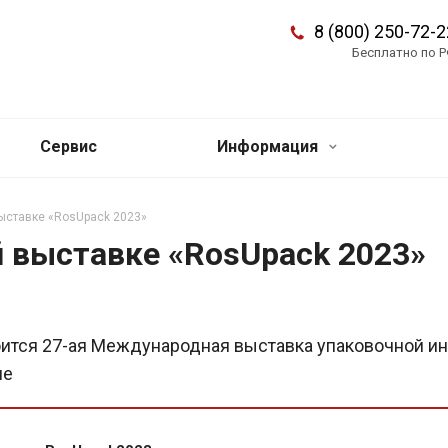
8 (800) 250-72-2
Бесплатно по 
Сервис
Информация
ыставке «RosUpack 2023»
 выставке «RosUpack 2023»
стоится 27-ая Международная выставка упаковочной и
ие