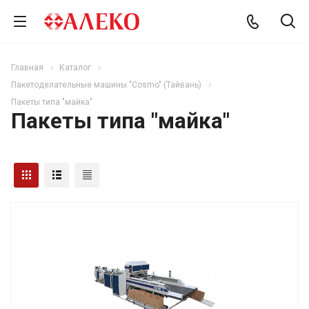
Главная
Каталог
Пакетоделательные машины "Cosmo" (Тайвань)
Пакеты типа "майка"
Пакеты типа "майка"