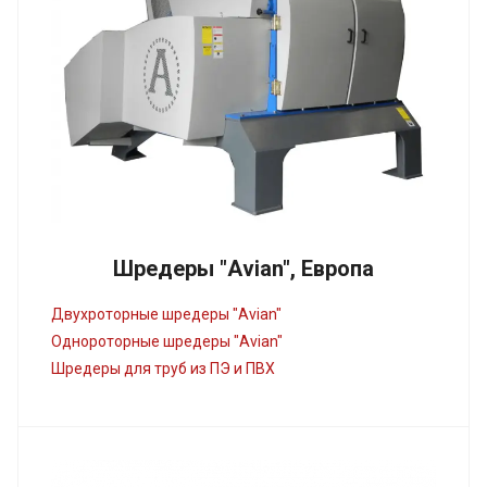
Шредеры "Avian", Европа
Двухроторные шредеры "Avian"
Однороторные шредеры "Avian"
Шредеры для труб из ПЭ и ПВХ