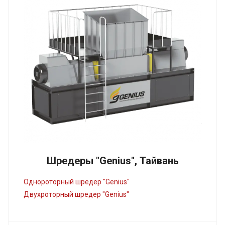
Шредеры "Genius", Тайвань
Однороторный шредер "Genius"
Двухроторный шредер "Genius"