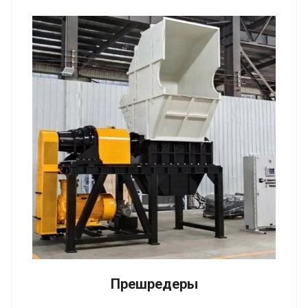
Прешредеры