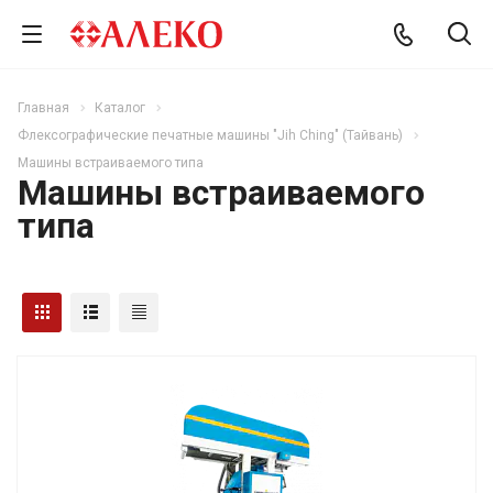
Главная
Каталог
Флексографические печатные машины "Jih Ching" (Тайвань)
Машины встраиваемого типа
Машины встраиваемого
типа