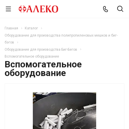
Главная
Каталог
Оборудование для производства полипропиленовых мешков и биг-
бэгов
Оборудование для производства Биг-Бегов
Вспомогательное оборудование
Вспомогательное
оборудование