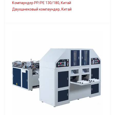
Компаундер PP/PE 130/180, Китай
Двухшнековый компаундер, Китай