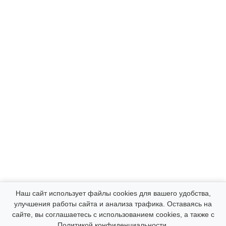
Компания
Наш сайт использует файлы cookies для вашего удобства,
улучшения работы сайта и анализа трафика. Оставаясь на
сайте, вы соглашаетесь с использованием cookies, а также с
Каталог
Политикой конфиденциальности
.