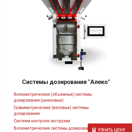
Системы дозирования "Алеко"
Волюметрические (объемные) системы
дозирования (шнековые)
Гравиметрические (весовые) системы
дозирования
Система контроля экструзии
Волюметрические системы дозирования
УЗНАТЬ ЦЕНУ