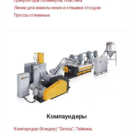
Грануляторы полимеров, пластика
Линии для измельчения и отмывки отходов
Прессы отжимные
Компаундеры
Компаундер (Книдер) "Genius", Тайвань