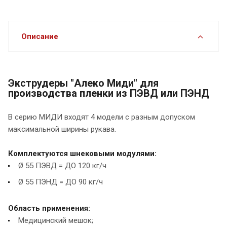
Описание
Экструдеры "Алеко Миди" для
производства пленки из ПЭВД или ПЭНД
В серию МИДИ входят 4 модели с разным допуском
максимальной ширины рукава.
Комплектуются шнековыми модулями:
Ø 55 ПЭВД = ДО 120 кг/ч
Ø 55 ПЭНД = ДО 90 кг/ч
Область применения:
Медицинский мешок;