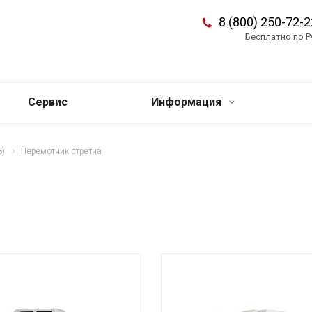
8 (800) 250-72-2
Бесплатно по 
Сервис
Информация
ь)
Перемотчик стретча