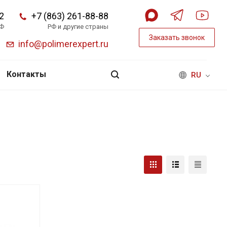
2
+7 (863) 261-88-88
РФ
РФ и другие страны
Заказать звонок
info@polimerexpert.ru
Контакты
RU