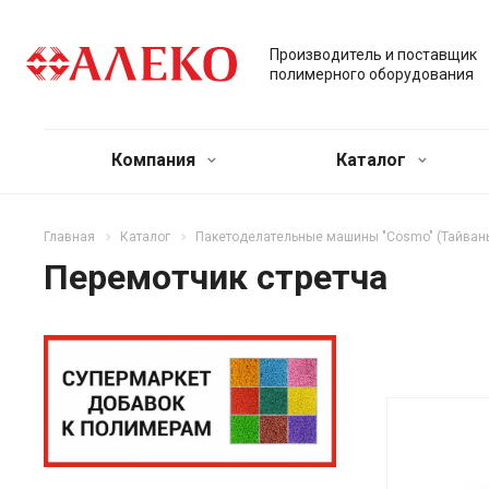
Производитель и поставщик
полимерного оборудования
Компания
Каталог
Главная
Каталог
Пакетоделательные машины "Cosmo" (Тайван
Перемотчик стретча