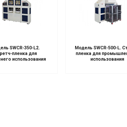
ель SWCR-350-L2.
Модель SWCR-500-L. С
ретч-пленка для
пленка для промышле
него использования
использования