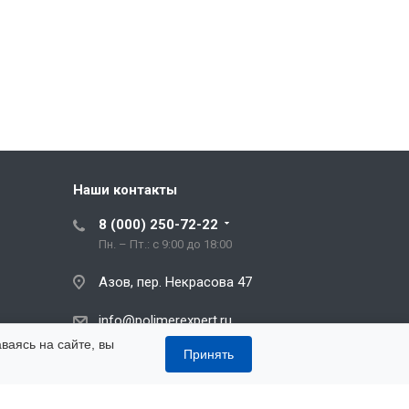
Наши контакты
8 (000) 250-72-22
Пн. – Пт.: с 9:00 до 18:00
Азов, пер. Некрасова 47
info@polimerexpert.ru
ваясь на сайте, вы
Принять