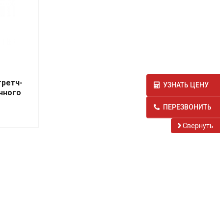
третч-
УЗНАТЬ ЦЕНУ
нного
ПЕРЕЗВОНИТЬ
Cвернуть