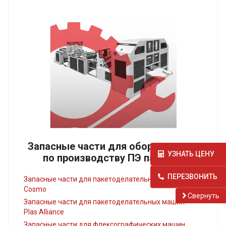
Запасные части для оборудования
УЗНАТЬ ЦЕНУ
по производству ПЭ пакетов
ПЕРЕЗВОНИТЬ
Запасные части для пакетоделательных машин
Cosmo
Cвернуть
Запасные части для пакетоделательных машин
Plas Alliance
Запасные части для флексографических машин