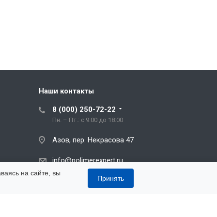
Наши контакты
8 (000) 250-72-22
Пн. – Пт.: с 9:00 до 18:00
Азов, пер. Некрасова 47
info@polimerexpert.ru
ваясь на сайте, вы
Принять