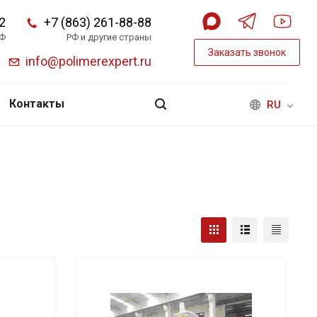
2
+7 (863) 261-88-88
РФ
РФ и другие страны
Заказать звонок
info@polimerexpert.ru
Контакты
RU