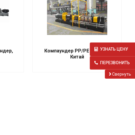
УЗНАТЬ ЦЕНУ
ндер,
Компаундер PP/PE 130/180,
Китай
ПЕРЕЗВОНИТЬ
Cвернуть