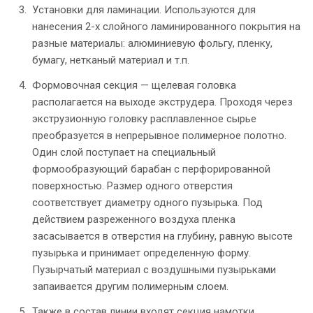
Установки для ламинации. Используются для
нанесения 2-х слойного ламинированного покрытия на
разные материалы: алюминиевую фольгу, пленку,
бумагу, нетканый материал и т.п.
Формовочная секция — щелевая головка
располагается на выходе экструдера. Проходя через
экструзионную головку расплавленное сырье
преобразуется в непрерывное полимерное полотно.
Один слой поступает на специальный
формообразующий барабан с перфорированной
поверхностью. Размер одного отверстия
соответствует диаметру одного пузырька. Под
действием разреженного воздуха пленка
засасывается в отверстия на глубину, равную высоте
пузырька и принимает определенную форму.
Пузырчатый материал с воздушными пузырьками
запаивается другим полимерным слоем.
Также в состав линии входят секция намотки,