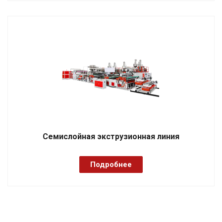
Семислойная экструзионная линия
Подробнее