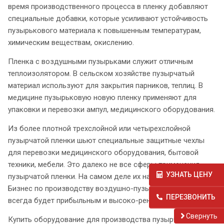
время производственного процесса в пленку добавляют
специальные добавки, которые усиливают устойчивость
пузырькового материала к повышенным температурам,
химическим веществам, окислению.
Пленка с воздушными пузырьками служит отличным
теплоизолятором. В сельском хозяйстве пузырчатый
материал используют для закрытия парников, теплиц. В
медицине пузырьковую новую пленку применяют для
упаковки и перевозки ампул, медицинского оборудования.
Из более плотной трехслойной или четырехслойной
пузырчатой пленки шьют специальные защитные чехлы
для перевозки медицинского оборудования, бытовой
техники, мебели. Это далеко не все сферы применения
УЗНАТЬ ЦЕНУ
пузырчатой пленки. На самом деле их намного больше.
Бизнес по производству воздушно-пузырчатого материала
ПЕРЕЗВОНИТЬ
всегда будет прибыльным и высоко-рентабельным.
Cвернуть
Купить оборудование для производства пузырчатой