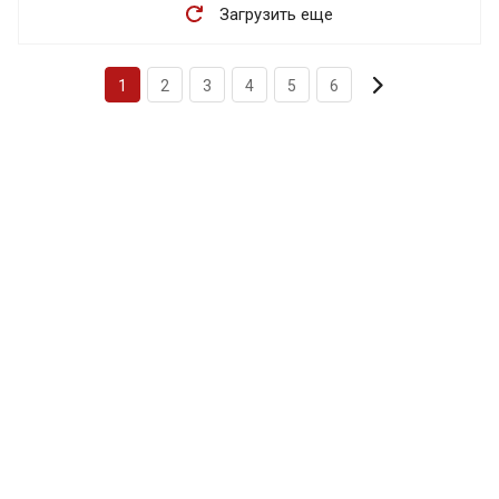
Загрузить еще
1
2
3
4
5
6