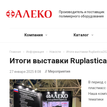
Производитель и поставщик
полимерного оборудования
Компания
Каталог
Главная
Информация
Новости
Итоги выставки Ruplastica20
Итоги выставки Ruplastic
// Мероприятия
27 января 2025 8:08
В период с
пластмасс 
Наша компа
тематики