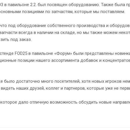
3 в павильоне 2.2. был посвящен оборудованию. Также была п
основными позициями по запчастям, которые мы поставляем.
 что под оборудование собственного производства и оборудов
запчасти всегда в наличии на складе, но мы также можем неко
зить под заказ.
стенде FOD25 в павильоне «Форум» были представлены новинки
ционные позиции нашего ассортимента добавок и концентратов
е было достаточно много посетителей, хотя новых игроков нем
видеть наших друзей, коллег и партнеров, которые уже не перв
 которое дало отличную возможность обсудить новые направл