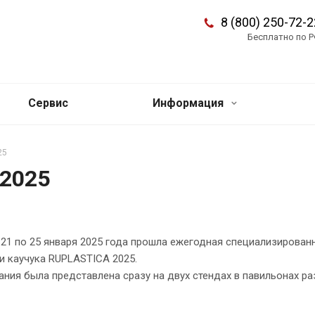
8 (800) 250-72-2
Бесплатно по 
Сервис
Информация
25
a2025
 21 по 25 января 2025 года прошла ежегодная специализирован
и каучука RUPLASTICA 2025.
ния была представлена сразу на двух стендах в павильонах ра