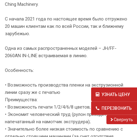
Ching Machinery.
С начала 2021 года по настоящее время было отгружено
20 машин клиентам как по всей России, так и ближнему
зарубежью.
Одна из самых распространенных моделей – JH/FF-
2060AN IN-LINE встраиваемая в линию.
Особенность:
• Возможность производства пленки на экструзионной
линии сразу же с печатью
УЗНАТЬ ЦЕНУ
Преимущества:
• Возможность печати 1/2/4/6/8 цветов;
ПЕРЕЗВОНИТЬ
• Экономит человеческий труд (рулон приходит
Cвернуть
напечатанный на намотчик экструдера);
• Значительно более низкая стоимость по сравнению с
отдельно стоящими машинами (за счет отсутствия