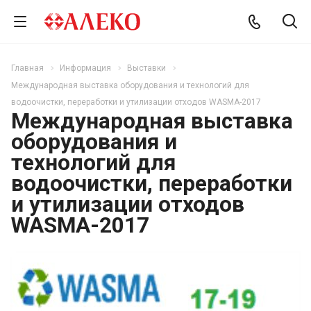
Главная
Информация
Выставки
Международная выставка оборудования и технологий для
водоочистки, переработки и утилизации отходов WASMA-2017
Международная выставка
оборудования и
технологий для
водоочистки, переработки
и утилизации отходов
WASMA-2017