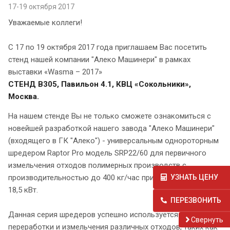
17-19 октября 2017
Уважаемые коллеги!
С 17 по 19 октября 2017 года приглашаем Вас посетить
стенд нашей компании "Алеко Машинери" в рамках
выставки «Wasma – 2017»
СТЕНД B305, Павильон 4.1,
КВЦ «Сокольники»,
Москва.
На нашем стенде Вы не только сможете ознакомиться с
новейшей разработкой нашего завода "Алеко Машинери"
(входящего в ГК "Алеко") - универсальным однороторным
шредером Raptor Pro модель SRP22/60 для первичного
измельчения отходов полимерных производств с
производительностью до 400 кг/час при мощности всего
УЗНАТЬ ЦЕНУ
18,5 кВт.
ПЕРЕЗВОНИТЬ
Данная серия шредеров успешно используется для
Cвернуть
переработки и измельчения различных отходов, таких как