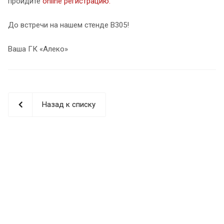
пройдите
online регистрацию.
До встречи на нашем стенде B305!
Ваша ГК «Алеко»
Назад к списку