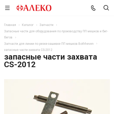
Главная
Каталог
Запчасти
Запасные части для оборудования по производству ПП мешков и биг-
бегов
Запчасти для линии по резке-зашивке ПП мешков Bothheven
запасные части захвата CS-2012
запасные части захвата
CS-2012