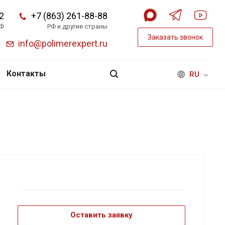
2
+7 (863) 261-88-88
РФ
РФ и другие страны
Заказать звонок
info@polimerexpert.ru
Контакты
RU
Оставить заявку