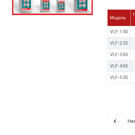
Модель
VLF-1.5S
VLF-2.2S
VLF-3.0S
VLF-4.0S
VLF-5.5S
Наз