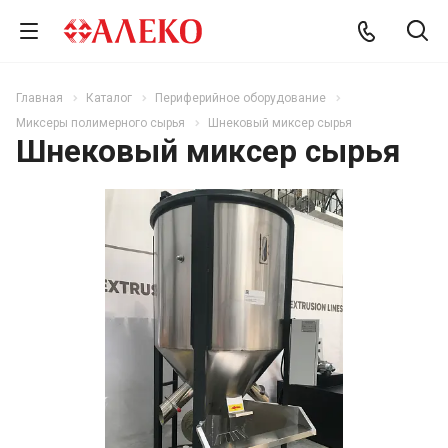
Главная
Каталог
Периферийное оборудование
Миксеры полимерного сырья
Шнековый миксер сырья
Шнековый миксер сырья