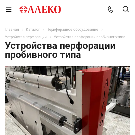
Главная
Каталог
Периферийное оборудование
Устройства перфорации
Устройства перфорации пробивного типа
Устройства перфорации
пробивного типа