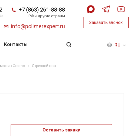
2
+7 (863) 261-88-88
РФ
РФ и другие страны
Заказать звонок
info@polimerexpert.ru
Контакты
RU
х машин Cosmo
Отрезной нож
Оставить заявку