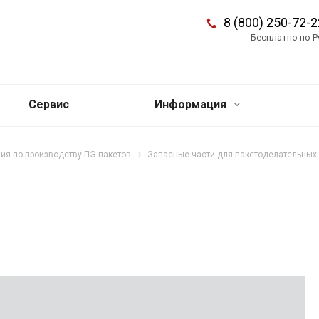
8 (800) 250-72-2
Бесплатно по 
Сервис
Информация
ия по производству ПЭ пакетов
Запасные части для пакетоделательны