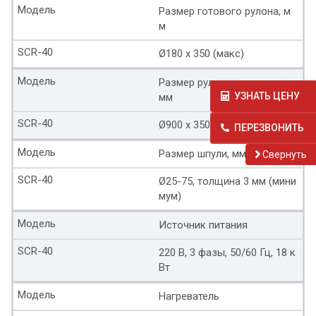
Модель
Размер готового рулона, м
м
SCR-40
Ø180 x 350 (макс)
Модель
Размер рулона на размотке,
УЗНАТЬ ЦЕНУ
мм
SCR-40
Ø900 x 350 (макс)
ПЕРЕЗВОНИТЬ
Модель
Размер шпули, мм
Cвернуть
SCR-40
Ø25-75, толщина 3 мм (мини
мум)
Модель
Источник питания
SCR-40
220 В, 3 фазы, 50/60 Гц, 18 к
Вт
Модель
Нагреватель