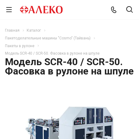
Главная
Каталог
Пакетоделательные машины "Cosmo" (Тайвань)
Пакеты в рулоне
Модель SCR-40 / SCR-50. Фасовка в рулоне на шпуле
Модель SCR-40 / SCR-50.
Фасовка в рулоне на шпуле