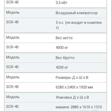
SCR-40
3,5 кВт
Модель
Воздушный компрессор
SCR-40
5 л.с. (не входит в комплек
т)
Модель
Вес нетто
SCR-40
4000 кг
Модель
Вес брутто
SCR-40
4200 кг
Модель
Размеры Д x Ш x В
SCR-40
6280 х 2400 х 1920 мм
Модель
Упаковка Д x Ш x В
SCR-40
машина: 2880 x 1610 x 1510