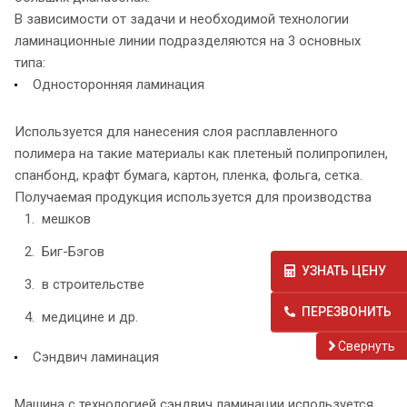
В зависимости от задачи и необходимой технологии
ламинационные линии подразделяются на 3 основных
типа:
Односторонняя ламинация
Используется для нанесения слоя расплавленного
полимера на такие материалы как плетеный полипропилен,
спанбонд, крафт бумага, картон, пленка, фольга, сетка.
Получаемая продукция используется для производства
мешков
Биг-Бэгов
УЗНАТЬ ЦЕНУ
в строительстве
ПЕРЕЗВОНИТЬ
медицине и др.
Cвернуть
Сэндвич ламинация
Машина с технологией сэндвич ламинации используется