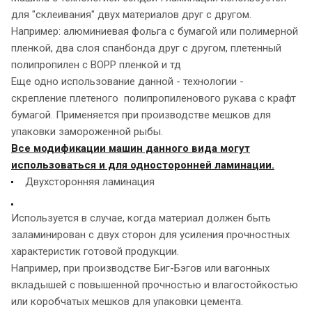
для "склеивания" двух материалов друг с другом.
Например: алюминиевая фольга с бумагой или полимерной
пленкой, два слоя спанбонда друг с другом, плетенный
полипропилен с ВОРР пленкой и тд
Еще одно использование данной - технологии -
скрепление плетеного полипропиленового рукава с крафт
бумагой. Применяется при производстве мешков для
упаковки замороженной рыбы.
Все модификации машин данного вида могут
использоваться и для односторонней ламинации.
Двухсторонняя ламинация
Используется в случае, когда материал должен быть
заламинирован с двух сторон для усиления прочностных
характеристик готовой продукции.
Например, при производстве Биг-Бэгов или вагонных
вкладышей с повышенной прочностью и влагостойкостью
или коробчатых мешков для упаковки цемента.