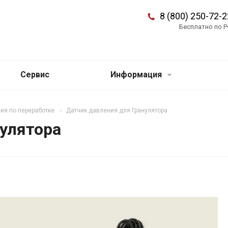
8 (800) 250-72-2
Бесплатно по 
Сервис
Информация
ия по переработке
Датчик давления для Гранулятора
нулятора