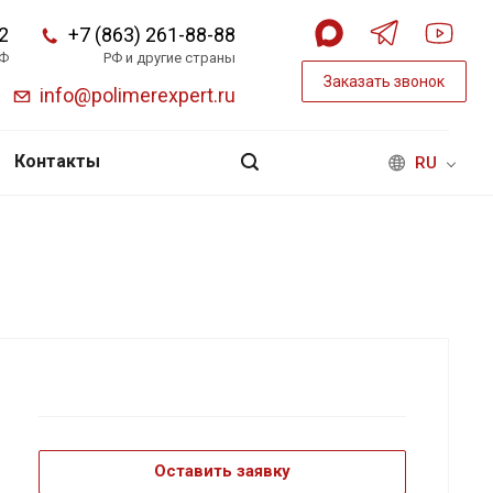
2
+7 (863) 261-88-88
РФ
РФ и другие страны
Заказать звонок
info@polimerexpert.ru
Контакты
RU
Оставить заявку