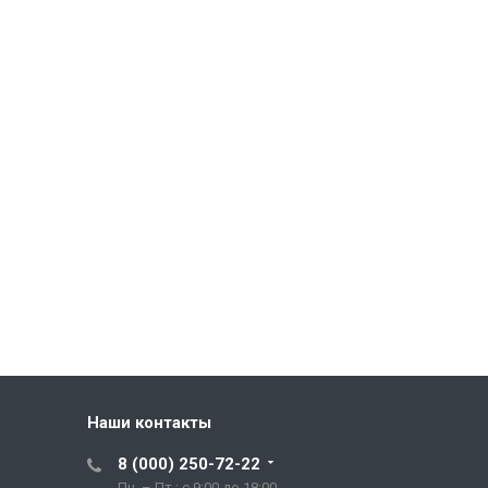
Наши контакты
8 (000) 250-72-22
Пн. – Пт.: с 9:00 до 18:00