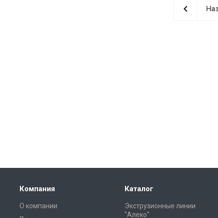
Наз
Компания
Каталог
О компании
Экструзионные линии
"Алеко"