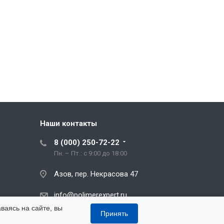
Наши контакты
8 (000) 250-72-22
Пн. – Пт.: с 9:00 до 18:00
Азов, пер. Некрасова 47
info@polimerexpert.ru
ваясь на сайте, вы
Принять