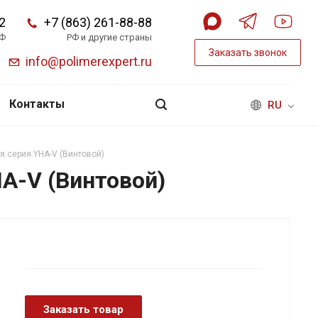
2
+7 (863) 261-88-88
РФ
РФ и другие страны
Заказать звонок
info@polimerexpert.ru
Контакты
RU
я серия YHA-V (Винтовой)
A-V (Винтовой)
Заказать товар