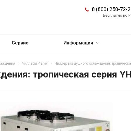
8 (800) 250-72-2
Бесплатно по 
Сервис
Информация
лаждения
Чиллеры Planer
Чиллер воздушного охлаждения: тропическа
дения: тропическая серия YH