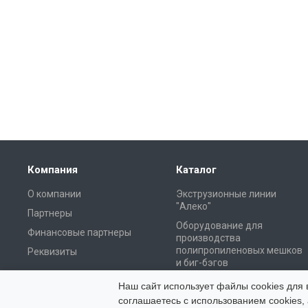
Компания
Каталог
О компании
Экструзионные линии
"Алеко"
Партнеры
Оборудование для
Финансовые партнеры
производства
полипропиленовых мешков
Реквизиты
и биг-бэгов
Оборудование для
Наш сайт использует файлы cookies для 
вторичной переработки
соглашаетесь с использованием cookies, 