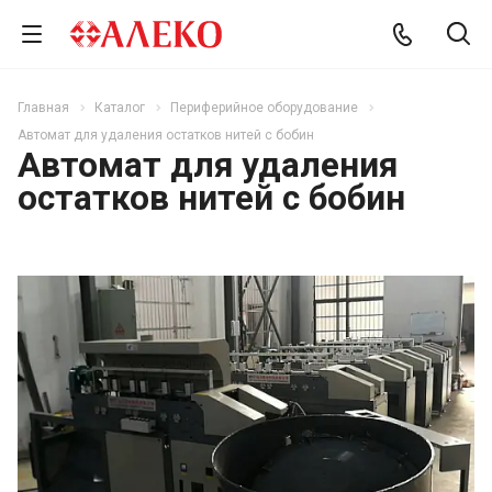
Главная
Каталог
Периферийное оборудование
Автомат для удаления остатков нитей с бобин
Автомат для удаления
остатков нитей с бобин